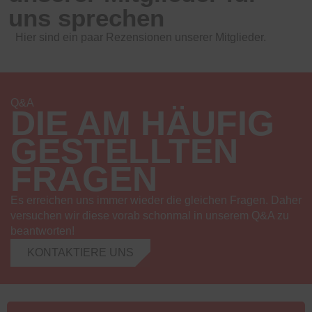
uns sprechen
Hier sind ein paar Rezensionen unserer Mitglieder.
Q&A
DIE AM HÄUFIG
GESTELLTEN
FRAGEN
Es erreichen uns immer wieder die gleichen Fragen. Daher
versuchen wir diese vorab schonmal in unserem Q&A zu
beantworten!
KONTAKTIERE UNS