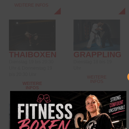
WEITERE INFOS
THAIBOXEN
GRAPPLING
Dienstag 19 bis 20:30
Dienstag 18 bis 19
Uhr & Donnerstag 19
Uhr
bis 20:30 Uhr
WEITERE
INFOS
WEITERE
INFOS