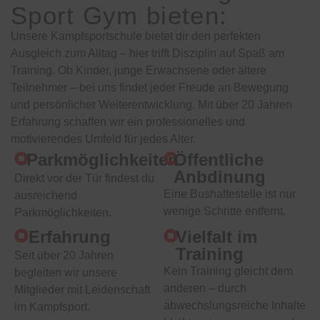
Sport Gym bieten:
Unsere Kampfsportschule bietet dir den perfekten
Ausgleich zum Alltag – hier trifft Disziplin auf Spaß am
Training. Ob Kinder, junge Erwachsene oder ältere
Teilnehmer – bei uns findet jeder Freude an Bewegung
und persönlicher Weiterentwicklung. Mit über 20 Jahren
Erfahrung schaffen wir ein professionelles und
motivierendes Umfeld für jedes Alter.
Parkmöglichkeiten
Öffentliche
Anbdinung
Direkt vor der Tür findest du
Eine Bushaltestelle ist nur
ausreichend
wenige Schritte entfernt.
Parkmöglichkeiten.
Erfahrung
Vielfalt im
Training
Seit über 20 Jahren
Kein Training gleicht dem
begleiten wir unsere
anderen – durch
Mitglieder mit Leidenschaft
abwechslungsreiche Inhalte
im Kampfsport.