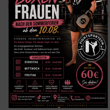
MMA
FRAUEN
Samstag 15 bis 16 Uhr
FITNESSBOX
WEITERE
Dienstag 18 bis 19
INFOS
Uhr & Mittwoch 18 bis
19 Uhr, sowie Freitag
18:30 bis 19:30 Uhr
WEITERE
INFOS