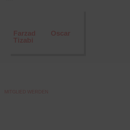
Farzad
Oscar
Tizabi
MITGLIED WERDEN
VERPASSE NICHT
UNSER ANGEBOT
Bring deinen ausgefüllten Vertrag direkt mit ins Studio und