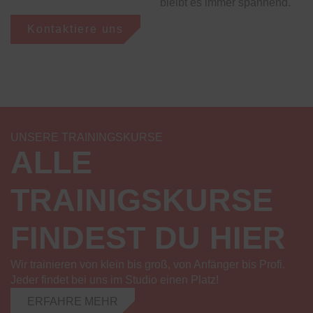
bleibt es immer spannend.
Kontaktiere uns
UNSERE TRAININGSKURSE
ALLE
TRAINIGSKURSE
FINDEST DU HIER
Wir trainieren von klein bis groß, von Anfänger bis Profi.
Jeder findet bei uns im Studio einen Platz!
ERFAHRE MEHR