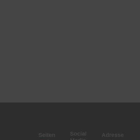
Social
Seiten
Adresse